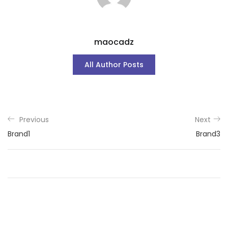
maocadz
All Author Posts
Previous
Next
Brand1
Brand3