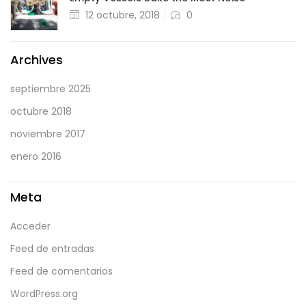
Posted
12 octubre, 2018
0
on
Archives
septiembre 2025
octubre 2018
noviembre 2017
enero 2016
Meta
Acceder
Feed de entradas
Feed de comentarios
WordPress.org