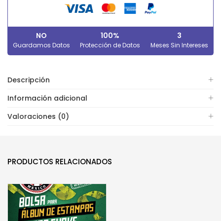
NO
100%
3
Guardamos Datos
Protección de Datos
Meses Sin Intereses
Descripción
Información adicional
Valoraciones (0)
PRODUCTOS RELACIONADOS