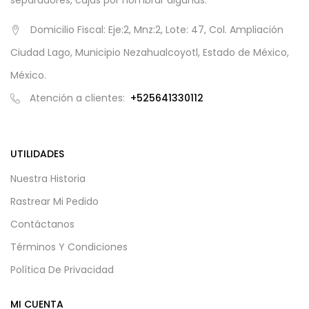
separadores, cajas por nombrar algunas.
Domicilio Fiscal: Eje:2, Mnz:2, Lote: 47, Col. Ampliación
Ciudad Lago, Municipio Nezahualcoyotl, Estado de México,
México.
Atención a clientes:
+525641330112
UTILIDADES
Nuestra Historia
Rastrear Mi Pedido
Contáctanos
Términos Y Condiciones
Política De Privacidad
MI CUENTA