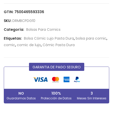
GTIN: 7500465593336
SKU:
DRMBCPDG10
Categoría:
Bolsas Para Comics
Etiquetas:
Bolsa Cómic Lujo Pasta Dura
,
bolsa para comic
,
comic
,
comic de lujo
,
Cómic Pasta Dura
GARANTIA DE PAGO SEGURO
NO
100%
3
Guardamos Datos
Protección de Datos
Meses Sin Intereses