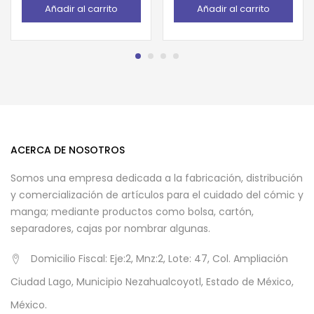
Añadir al carrito
Añadir al carrito
ACERCA DE NOSOTROS
Somos una empresa dedicada a la fabricación, distribución
y comercialización de artículos para el cuidado del cómic y
manga; mediante productos como bolsa, cartón,
separadores, cajas por nombrar algunas.
Domicilio Fiscal: Eje:2, Mnz:2, Lote: 47, Col. Ampliación
Ciudad Lago, Municipio Nezahualcoyotl, Estado de México,
México.