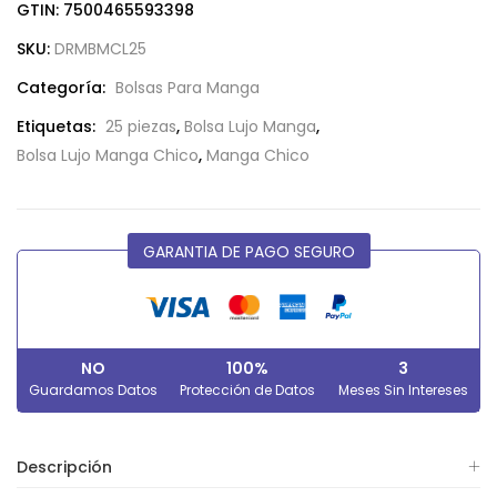
GTIN: 7500465593398
SKU:
DRMBMCL25
Categoría:
Bolsas Para Manga
Etiquetas:
25 piezas
,
Bolsa Lujo Manga
,
Bolsa Lujo Manga Chico
,
Manga Chico
GARANTIA DE PAGO SEGURO
NO
100%
3
Guardamos Datos
Protección de Datos
Meses Sin Intereses
Descripción