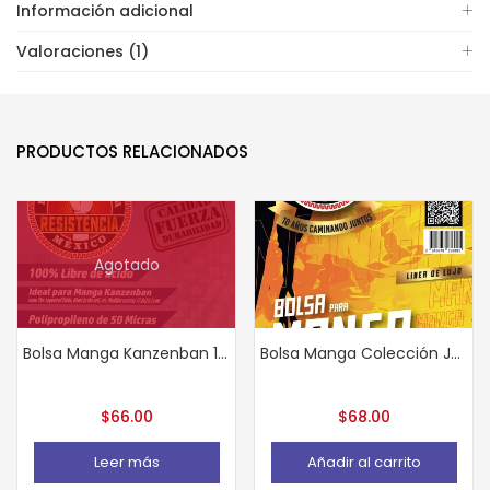
Información adicional
Valoraciones (1)
PRODUCTOS RELACIONADOS
Agotado
Bolsa Manga Kanzenban 10 pzas
Bolsa Manga Colección JoJo’s 10 pzas.
$
66.00
$
68.00
Leer más
Añadir al carrito