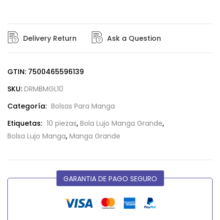
Delivery Return
Ask a Question
GTIN: 7500465596139
SKU:
DRMBMGL10
Categoría:
Bolsas Para Manga
Etiquetas:
10 piezas
,
Bola Lujo Manga Grande
,
Bolsa Lujo Manga
,
Manga Grande
GARANTIA DE PAGO SEGURO