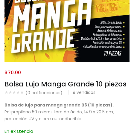
$
70.00
Bolsa Lujo Manga Grande 10 piezas
9
vendidos
(
0
calificaciones)
Bolsa de lujo para manga grande B6 (10 piezas).
Polipropileno 50 micras libre de ácido, 14.9 x 20.5 cm,
protección UV y cierre autoadherible.
En existencia