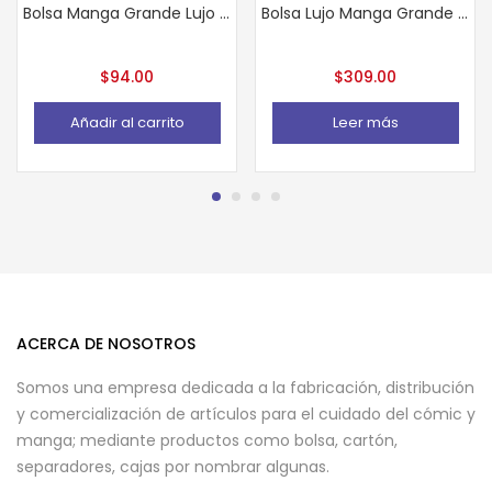
Bolsa Manga Grande Lujo Nueva Era 25 pzas
Bolsa Lujo Manga Grande 100 piezas
$
94.00
$
309.00
Añadir al carrito
Leer más
ACERCA DE NOSOTROS
Somos una empresa dedicada a la fabricación, distribución
y comercialización de artículos para el cuidado del cómic y
manga; mediante productos como bolsa, cartón,
separadores, cajas por nombrar algunas.