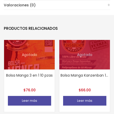
Valoraciones (0)
PRODUCTOS RELACIONADOS
Agotado
Agotado
Bolsa Manga 3 en 1 10 pzas
Bolsa Manga Kanzenban 10 pzas
$
76.00
$
66.00
Leer más
Leer más