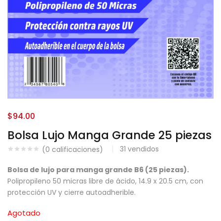
$
94.00
Bolsa Lujo Manga Grande 25 piezas
31
vendidos
(
0
calificaciones)
Bolsa de lujo para manga grande B6 (25 piezas).
Polipropileno 50 micras libre de ácido, 14.9 x 20.5 cm, con
protección UV y cierre autoadherible.
Agotado