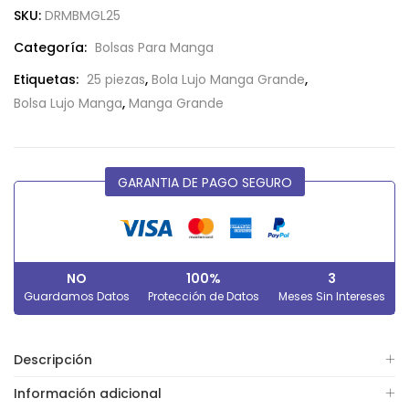
SKU:
DRMBMGL25
Categoría:
Bolsas Para Manga
Etiquetas:
25 piezas
,
Bola Lujo Manga Grande
,
Bolsa Lujo Manga
,
Manga Grande
GARANTIA DE PAGO SEGURO
NO
100%
3
Guardamos Datos
Protección de Datos
Meses Sin Intereses
Descripción
Información adicional